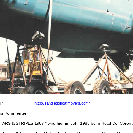
 *
http://sandiegoboatmovers.com/
rs Kommenter :
STARS & STRIPES 1987 " wird hier im Jahr 1988 beim Hotel Del Coron