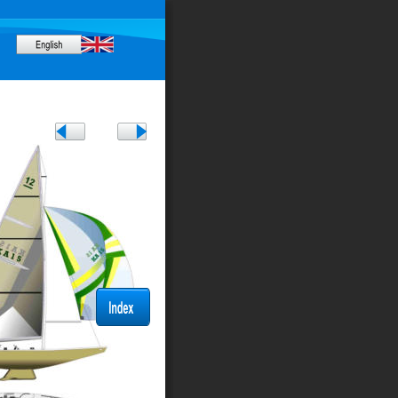
, Rhode Island, USA