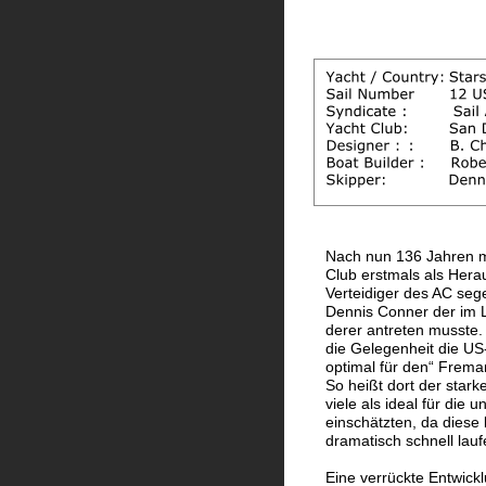
Nach nun 136 Jahren m
Club erstmals als Herau
Verteidiger des AC segel
Dennis Conner der im 
derer antreten musste.
die Gelegenheit die US
optimal für den“ Frema
So heißt dort der star
viele als ideal für die 
einschätzten, da diese 
dramatisch schnell lauf
Eine verrückte Entwickl