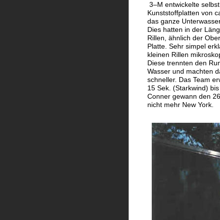
 3–M entwickelte selbs
Kunststoffplatten von c
das ganze Unterwassers
Dies hatten in der Läng
Rillen, ähnlich der Ob
Platte. Sehr simpel erk
kleinen Rillen mikrosko
Diese trennten den Ru
Wasser und machten das
schneller. Das Team erw
15 Sek. (Starkwind) bis
Conner gewann den 26.
nicht mehr New York.