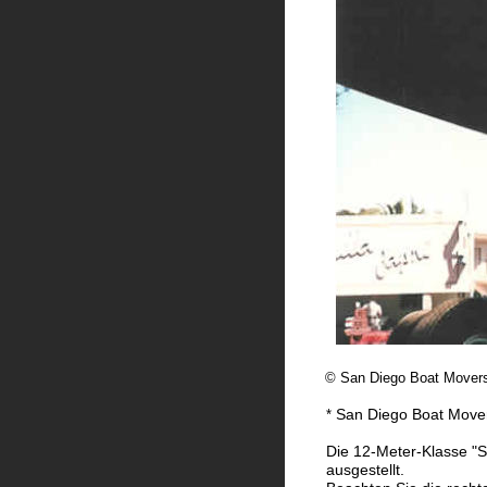
© San Diego Boat Movers
San Diego Boat Move
*
Die 12-Meter-Klasse "
ausgestellt.