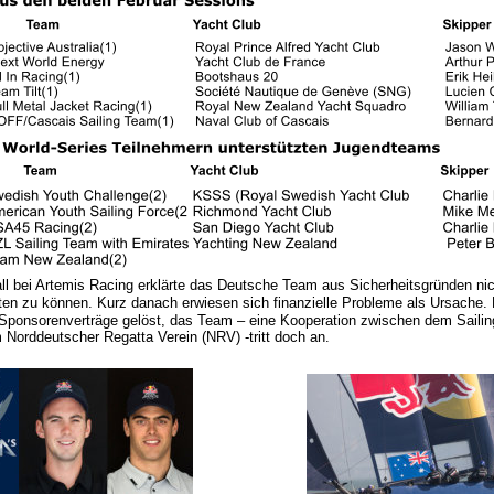
ll bei Artemis Racing erklärte das Deutsche Team aus Sicherheitsgründen nic
n zu können. Kurz danach erwiesen sich finanzielle Probleme als Ursache. 
Sponsorenverträge gelöst, das Team – eine Kooperation zwischen dem Saili
orddeutscher Regatta Verein (NRV) -tritt doch an.