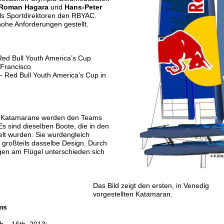
Roman Hagara 
und 
Hans-Peter 
s Sportdirektoren den RBYAC.
ohe Anforderungen gestellt. 
 
Red Bull Youth America’s Cup 
 Francisco
– Red Bull Youth America’s Cup in 
e Katamarane werden den Teams 
Es sind dieselben Boote, die in den 
lt wurden. Sie wurdengleich 
 großteils dasselbe Design. Durch 
en am Flügel unterschieden sich 
Das Bild zeigt den ersten, in Venedig 
vorgestellten Katamaran.
ms