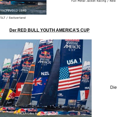
Der RED BULL YOUTH AMERICA’S CUP
Die
© ACEA Gilles Martin-Raget 2013