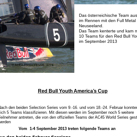
Das österreichische Team aus
im Rennen mit den Full Metal
Neuseeland.
Das Team kenterte und kam nic
10 Teams für den Red Bull Yo
im September 2013 
© ACEA RBYACFEVD5  3774 
Red Bull Youth America’s Cup
Nach den beiden Selection Series vom 9.-16. und vom 18.-24. Februar konnte
ich 5 Teams klassifizieren. Mit diesen werden im September noch 5 weitere 
eilnehmer antreten, die von den offiziellen Teams der AC45 World Series geste
werden
Vom  1-4 September 2013 treten folgende Teams an