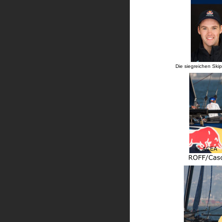
         Die siegreichen S