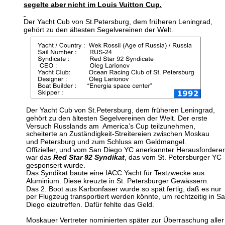
segelte aber nicht im Louis Vuitton Cup.
Der Yacht Cub von St.Petersburg, dem früheren Leningrad,
gehört zu den ältesten Segelvereinen der Welt. 
Der Yacht Cub von St.Petersburg, dem früheren Leningrad,
gehört zu den ältesten Segelvereinen der Welt. Der erste 
Versuch Russlands am  America’s Cup teilzunehmen,
scheiterte an Zuständigkeit-Streitereien zwischen Moskau 
und Petersburg und zum Schluss am Geldmangel. 
Offizieller, und vom San Diego YC anerkannter Herausforderer
war das 
Red Star 92 Syndikat
, das vom St. Petersburger YC 
gesponsert wurde. 
Das Syndikat baute eine IACC Yacht für Testzwecke aus 
Aluminium. Diese kreuzte in St. Petersburger Gewässern.
Das 2. Boot aus Karbonfaser wurde so spät fertig, daß es nur 
per Flugzeug transportiert werden könnte, um rechtzeitig in Sa
Diego eizutreffen. Dafür fehlte das Geld. 
Moskauer Vertreter nominierten später zur Überraschung aller