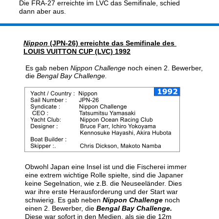
Die FRA-27 erreichte im LVC das Semifinale, schied 
dann aber aus.
Nippon 
(JPN-26) erreichte das Semifinale des 
LOUIS VUITTON CUP (LVC) 1992
 Es gab neben 
Nippon Challenge
 noch einen 2. Bewerber, 
 die 
Bengal Bay Challenge. 
Obwohl Japan eine Insel ist und die Fischerei immer 
eine extrem wichtige Rolle spielte, sind die Japaner 
keine Segelnation, wie z.B. die Neuseeländer. Dies 
war ihre erste Herausforderung und der Start war 
schwierig. Es gab neben 
Nippon Challenge
 noch 
einen 2. Bewerber, die 
Bengal Bay Challenge.
Diese war sofort in den Medien, als sie die 12m 