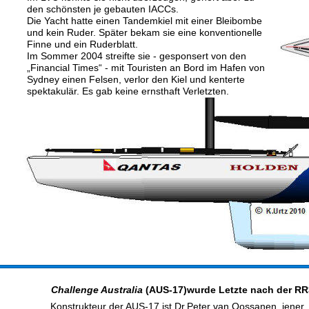
den schönsten je gebauten IACCs. 
Die Yacht hatte einen Tandemkiel mit einer Bleibombe 
und kein Ruder. Später bekam sie eine konventionelle 
Finne und ein Ruderblatt. 
Im Sommer 2004 streifte sie - gesponsert von den 
„Financial Times“ - mit Touristen an Bord im Hafen von 
Sydney einen Felsen, verlor den Kiel und kenterte 
spektakulär. Es gab keine ernsthaft Verletzten. 
Challenge Australia
 (AUS-17)wurde Letzte nach der R
Konstrukteur der AUS-17 ist Dr.Peter van Oossanen, jener 