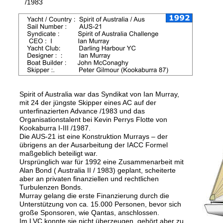
/1983 
Spirit of Australia war das Syndikat von Ian Murray, 
mit 24 der jüngste Skipper eines AC auf der 
unterfinazierten Advance /1983 und das 
Organisationstalent bei Kevin Perrys Flotte von 
Kookaburra I-III /1987.
Die AUS-21 ist eine Konstruktion Murrays – der 
übrigens an der Ausarbeitung der IACC Formel 
maßgeblich beteiligt war.
Ursprünglich war für 1992 eine Zusammenarbeit mit 
Alan Bond ( Australia II / 1983) geplant, scheiterte 
aber an privaten finanziellen und rechtlichen 
Turbulenzen Bonds.
Murray gelang die erste Finanzierung durch die 
Unterstützung von ca. 15.000 Personen, bevor sich 
große Sponsoren, wie Qantas, anschlossen.
Im LVC konnte sie nicht überzeugen, gehört aber zu 