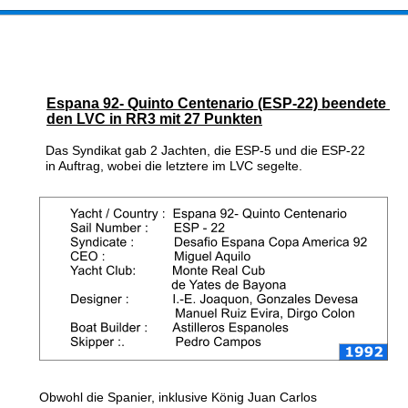
Espana 92- Quinto Centenario (ESP-22) beendete 
den LVC in RR3 mit 27 Punkten
Das Syndikat gab 2 Jachten, die ESP-5 und die ESP-22 
in Auftrag, wobei die letztere im LVC segelte. 
Obwohl die Spanier, inklusive König Juan Carlos 