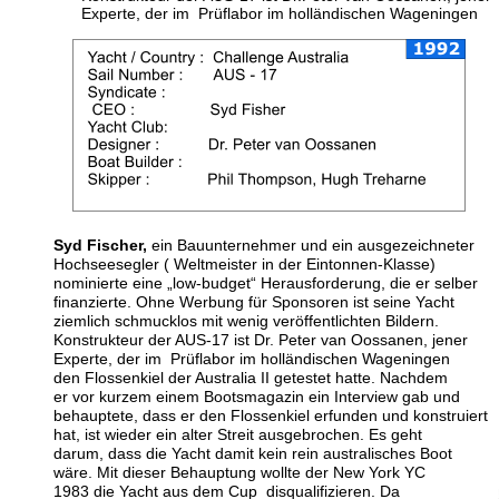
Experte, der im  Prüflabor im holländischen Wageningen 
Syd Fischer,
 ein Bauunternehmer und ein ausgezeichneter 
Hochseesegler ( Weltmeister in der Eintonnen-Klasse) 
nominierte eine „low-budget“ Herausforderung, die er selber 
finanzierte. Ohne Werbung für Sponsoren ist seine Yacht 
ziemlich schmucklos mit wenig veröffentlichten Bildern.
Konstrukteur der AUS-17 ist Dr. Peter van Oossanen, jener  
Experte, der im  Prüflabor im holländischen Wageningen 
den Flossenkiel der Australia II getestet hatte. Nachdem 
er vor kurzem einem Bootsmagazin ein Interview gab und 
behauptete, dass er den Flossenkiel erfunden und konstruiert 
hat, ist wieder ein alter Streit ausgebrochen. Es geht 
darum, dass die Yacht damit kein rein australisches Boot 
wäre. Mit dieser Behauptung wollte der New York YC 
1983 die Yacht aus dem Cup  disqualifizieren. Da 