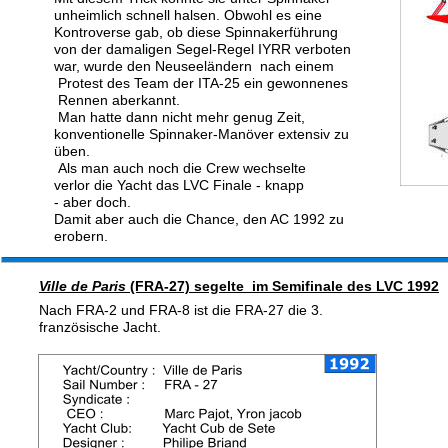
unheimlich schnell halsen. Obwohl es eine 
Kontroverse gab, ob diese Spinnakerführung 
von der damaligen Segel-Regel IYRR verboten 
war, wurde den Neuseeländern  nach einem
 Protest des Team der ITA-25 ein gewonnenes
 Rennen aberkannt.
 Man hatte dann nicht mehr genug Zeit,  
konventionelle Spinnaker-Manöver extensiv zu 
üben.
 Als man auch noch die Crew wechselte 
verlor die Yacht das LVC Finale - knapp 
- aber doch. 
Damit aber auch die Chance, den AC 1992 zu 
erobern.
Ville de Paris
 (FRA-27) segelte  im Semifinale des LVC 1992
Nach FRA-2 und FRA-8 ist die FRA-27 die 3. 
französische Jacht.