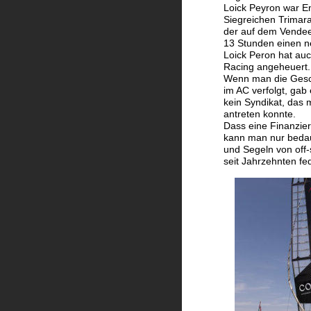
Loick Peyron war E
Siegreichen Trimar
der auf dem Vendee
13 Stunden einen ne
Loick Peron hat auc
Racing angeheuert.
Wenn man die Gesc
im AC verfolgt, gab 
kein Syndikat, das m
antreten konnte. 
Dass eine Finanzier
kann man nur bedau
und Segeln von off
seit Jahrzehnten fe