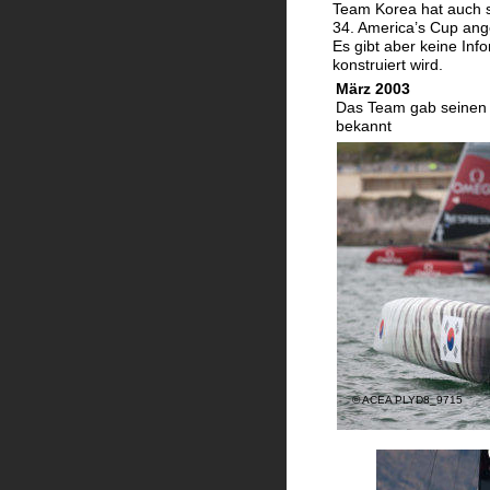
Team Korea hat auch s
34. America’s Cup ang
Es gibt aber keine Inf
konstruiert wird.  
März 2003
Das Team gab seinen
bekannt
© ACEA PLYD8_9715