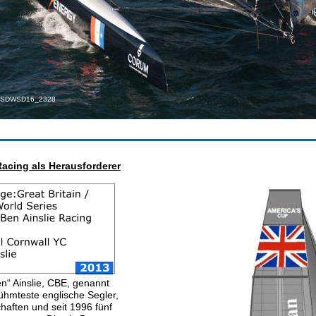
_SDWSD16_2328
Racing als Herausforderer
n“ Ainslie, CBE, genannt 
rühmteste englische Segler, 
haften und seit 1996 fünf 