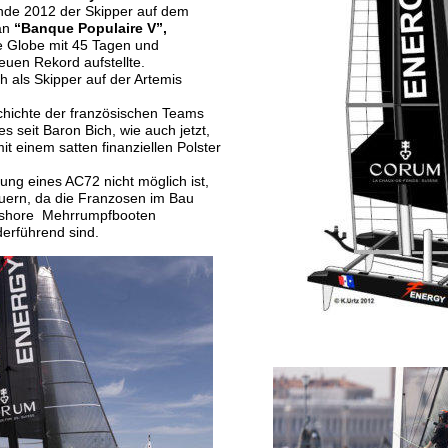
nde 2012 der Skipper auf dem
an 
“Banque Populaire V”,
 Globe mit 45 Tagen und 
uen Rekord aufstellte.
h als Skipper auf der Artemis 
hichte der französischen Teams
es seit Baron Bich, wie auch jetzt, 
it einem satten finanziellen Polster 
ung eines AC72 nicht möglich ist,
ern, da die Franzosen im Bau
-shore  Mehrrumpfbooten
derführend sind.