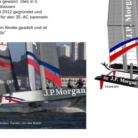
 gewann. Dies in 5 
klassen.
t 2012 gegründet und 
für den 35. AC sammeln.
 Ainslie geadelt und ist 
Sir”
cisco Sander van der Borch