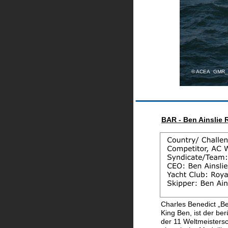
© ACEA  GMR
BAR - Ben Ainslie 
Charles Benedict „Be
King Ben, ist der be
der 11 Weltmeistersc