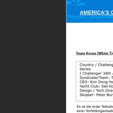
AMERICA’S C
Team Korea (White Ti
Es ist die erste Teil
einer Vorfeldorganisati