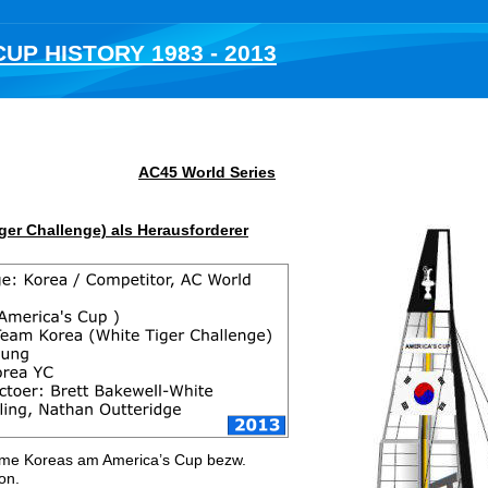
UP HISTORY 1983 - 2013
AC45 World Series
ger Challenge) als Herausforderer
nahme Koreas am America’s Cup bezw.
on.